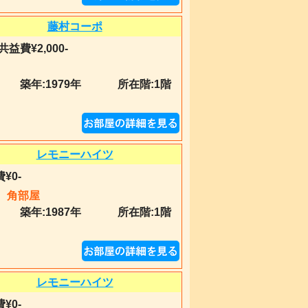
藤村コーポ
共益費¥2,000-
築年:
1979年
所在階:1階
レモニーハイツ
¥0-
角部屋
築年:
1987年
所在階:1階
レモニーハイツ
¥0-