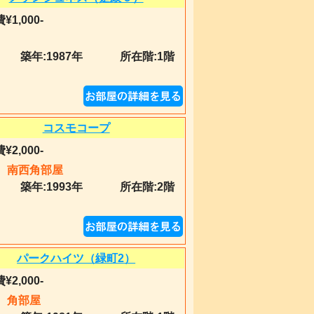
¥1,000-
築年:
1987年
所在階:1階
コスモコープ
¥2,000-
南西角部屋
築年:
1993年
所在階:2階
パークハイツ（緑町2）
¥2,000-
角部屋