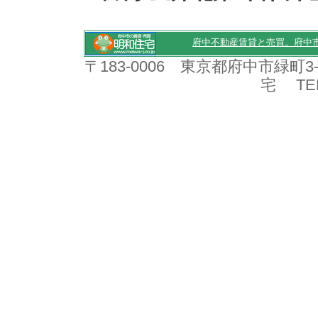
府中不動産賃貸と売買。府中
〒183-0006 東京都府中市緑町
宅 TEL