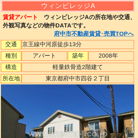
ウィンビレッジA
賃貸アパート
ウィンビレッジAの所在地や交通、
外観写真などの物件DATAです。
府中市不動産賃貸･売買TOPへ
交通
京王線中河原徒歩13分
種別
アパート
築年
2008年
構造
軽量鉄骨造2階建て
所在地
東京都府中市四谷２丁目