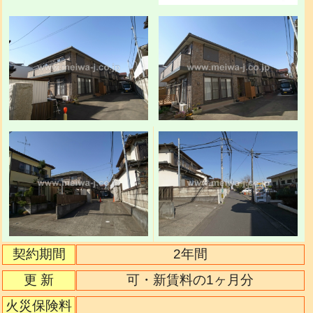
契約期間
2年間
更 新
可・新賃料の1ヶ月分
火災保険料