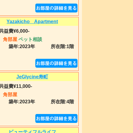
Yazakicho Apartment
共益費¥6,000-
角部屋
ペット相談
築年:
2023年
所在階:1階
JeGlycine寿町
共益費¥11,000-
角部屋
築年:
2023年
所在階:4階
ビューティフルライフ