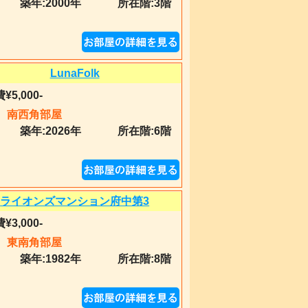
築年:
2000年
所在階:3階
LunaFolk
¥5,000-
南西角部屋
築年:
2026年
所在階:6階
ライオンズマンション府中第3
¥3,000-
東南角部屋
築年:
1982年
所在階:8階