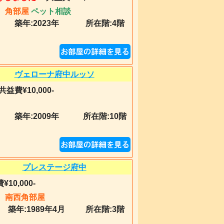
角部屋
ペット相談
築年:
2023年
所在階:4階
ヴェローナ府中ルッソ
共益費¥10,000-
築年:
2009年
所在階:10階
プレステージ府中
¥10,000-
南西角部屋
築年:
1989年4月
所在階:3階