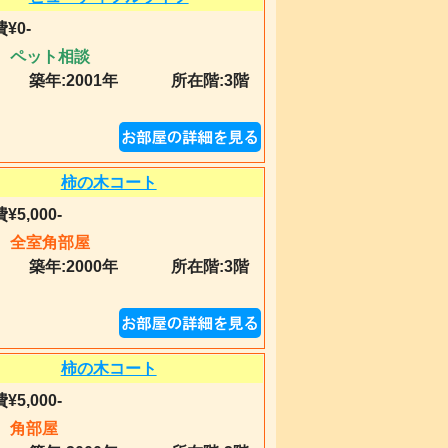
¥0-
ペット相談
築年:
2001年
所在階:3階
柿の木コート
¥5,000-
全室角部屋
築年:
2000年
所在階:3階
柿の木コート
¥5,000-
角部屋