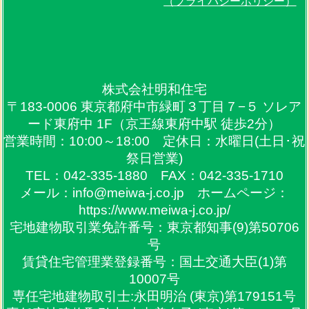
（プライバシーポリシー）
株式会社明和住宅
〒183-0006 東京都府中市緑町３丁目７−５ ソレア
ード東府中 1F（京王線東府中駅 徒歩2分）
営業時間：10:00～18:00 定休日：水曜日(土日･祝
祭日営業)
TEL：042-335-1880 FAX：042-335-1710
メール：info@meiwa-j.co.jp ホームページ：
https://www.meiwa-j.co.jp/
宅地建物取引業免許番号：東京都知事(9)第50706
号
賃貸住宅管理業登録番号：国土交通大臣(1)第
10007号
専任宅地建物取引士:永田明治 (東京)第179151号