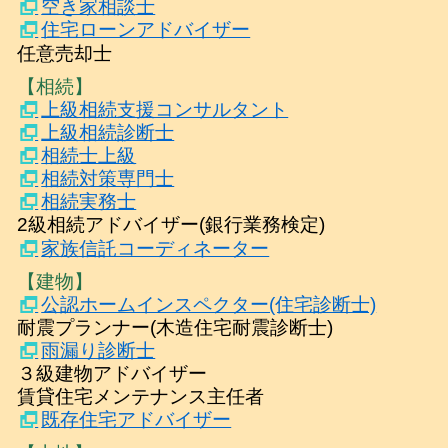
空き家相談士
住宅ローンアドバイザー
任意売却士
【相続】
上級相続支援コンサルタント
上級相続診断士
相続士上級
相続対策専門士
相続実務士
2級相続アドバイザー(銀行業務検定)
家族信託コーディネーター
【建物】
公認ホームインスペクター(住宅診断士)
耐震プランナー(木造住宅耐震診断士)
雨漏り診断士
３級建物アドバイザー
賃貸住宅メンテナンス主任者
既存住宅アドバイザー