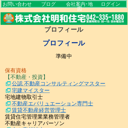
お問い合わせ
ブログ
会社案内･地
ログイン
図
プロフィール
プロフィール
準備中
保有資格
【不動産・投資】
公認 不動産コンサルティングマスター
宅建マイスター
宅地建物取引士
不動産エバリュエーション専門士
賃貸不動産経営管理士
賃貸住宅管理業業務管理者
不動産キャリアパーソン